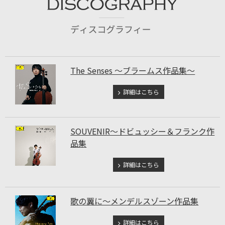
The Senses ～ブラームス作品集～
詳細はこちら
SOUVENIR～ドビュッシー＆フランク作
品集
詳細はこちら
歌の翼に～メンデルスゾーン作品集
詳細はこちら