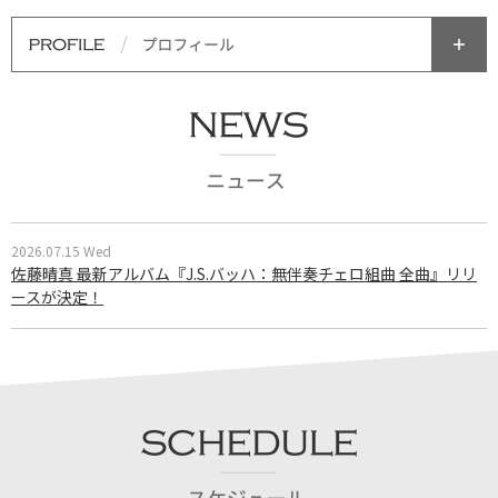
2026.07.15 Wed
佐藤晴真 最新アルバム『J.S.バッハ：無伴奏チェロ組曲 全曲』リリ
ースが決定！