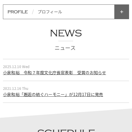
2025.12.10 Wed
小泉和裕 令和７年度文化庁長官表彰 受賞のお知らせ
2021.12.16 Thu
小泉和裕「邂逅の紡ぐハーモニー」が12月17日に発売