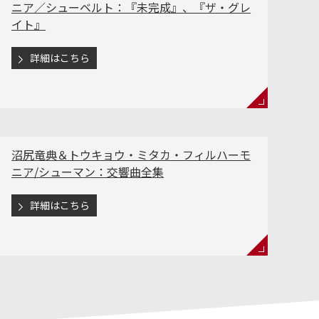
ニア／シューベルト：『未完成』、『ザ・グレ
イト』
詳細はこちら
沼尻竜典＆トウキョウ・ミタカ・フィルハーモ
ニア/シューマン：交響曲全集
詳細はこちら