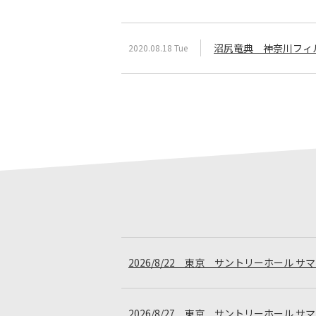
沼尻竜典 神奈川フィ
2020.08.18 Tue
2026/8/22 東京 サントリーホール 
2026/8/27 東京 サントリーホール