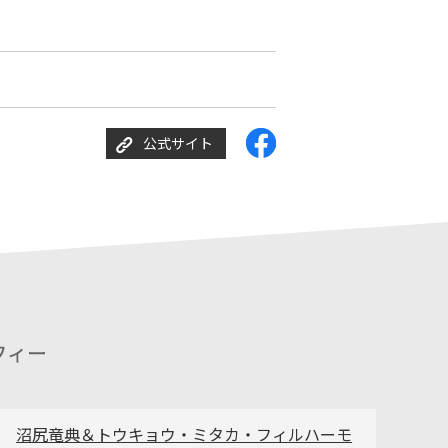
公式サイト
沼尻竜典＆トウキョウ・ミタカ・フィルハーモ