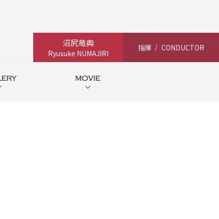
沼尻竜典
指揮
CONDUCTOR
Ryusuke NUMAJIRI