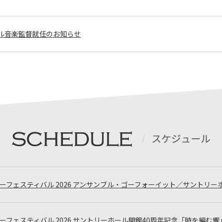
ル音楽監督就任のお知らせ
サマーフェスティバル 2026 アンサンブル・ゴーフォーイット／サントリー
 サマーフェスティバル 2026 サントリーホール開館40周年記念「時を編