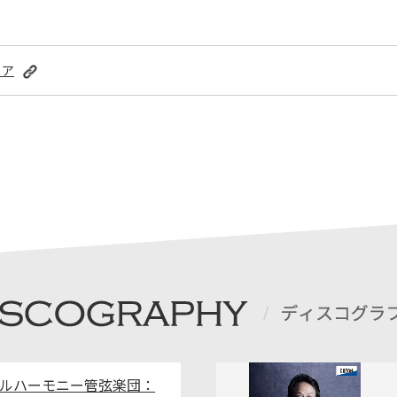
ニア
ィルハーモニー管弦楽団：