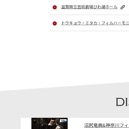
滋賀県立芸術劇場びわ湖ホール
トウキョウ・ミタカ・フィルハーモ
沼尻竜典&神奈川フ