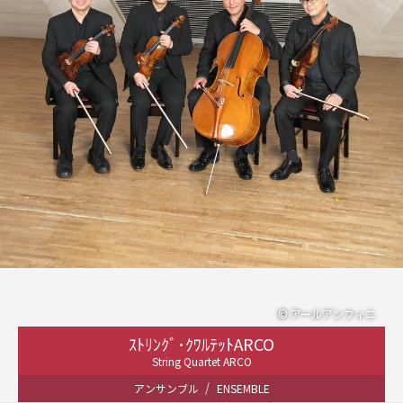
© アールアンフィニ
ｽﾄﾘﾝｸﾞ･ｸﾜﾙﾃｯﾄARCO
String Quartet ARCO
アンサンブル
ENSEMBLE