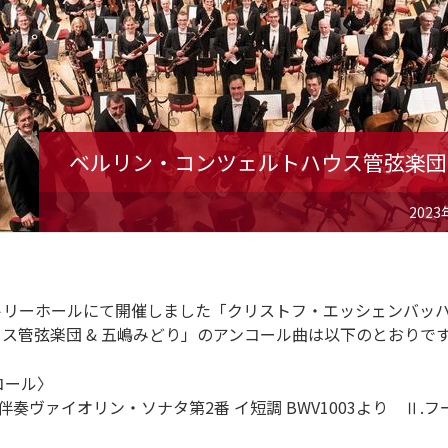
ベルリン・コンツェルトハウス管弦楽団
2023
ントリーホールにて開催しました「クリストフ・エッシェンバッハ
ス管弦楽団 & 五嶋みどり」のアンコール曲は以下のとおりで
コール〉
無伴奏ヴァイオリン・ソナタ第2番 イ短調 BWV1003より Ⅱ.フ