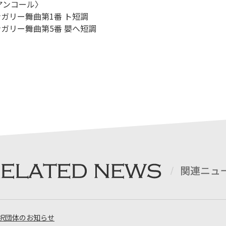
アンコール〉
ガリー舞曲第1番 ト短調
ガリー舞曲第5番 嬰へ短調
採択団体のお知らせ