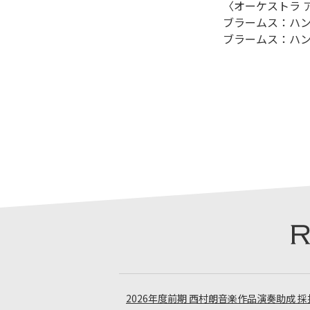
〈オーケストラ 
ブラームス：ハン
ブラームス：ハン
2026年度前期 西村朗音楽作品演奏助成 