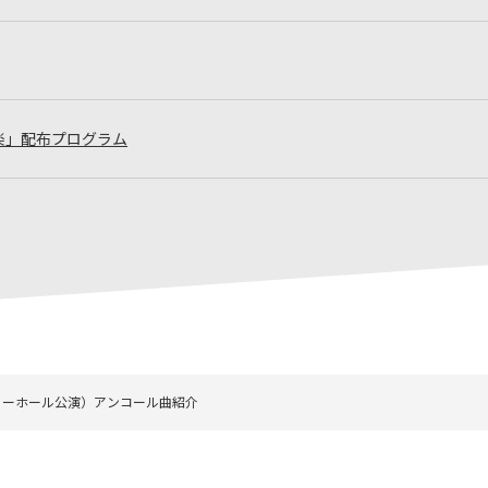
楽」配布プログラム
リーホール公演）アンコール曲紹介