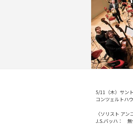
5/11（木）サ
コンツェルトハウ
〈ソリスト アン
J.S.バッハ： 