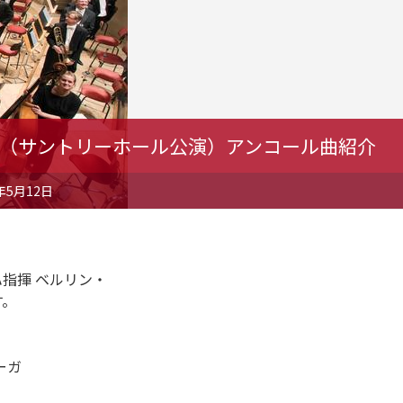
（サントリーホール公演）アンコール曲紹介
年5月12日
指揮 ベルリン・
す。
ーガ