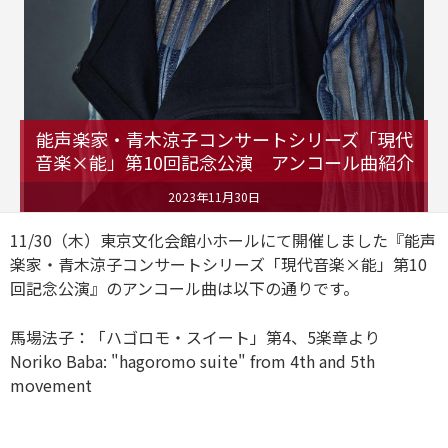
能声楽家・青木涼子コンサートシリーズ「現代
音楽×能」第10回記念公演 アンコール曲紹介
2023年11月30日
11/30（木）東京文化会館小ホールにて開催しました『能声
楽家・青木涼子コンサートシリーズ「現代音楽×能」第10
回記念公演』のアンコール曲は以下の通りです。
馬場法子：「ハゴロモ・スイート」第4、5楽章より
Noriko Baba: "hagoromo suite" from 4th and 5th
movement