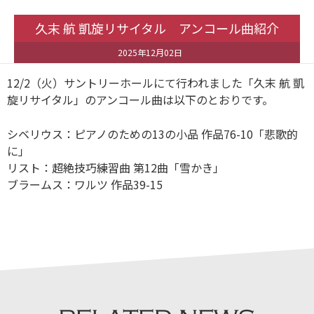
久末 航 凱旋リサイタル アンコール曲紹介
2025年12月02日
12/2（火）サントリーホールにて行われました「久末 航 凱
旋リサイタル」のアンコール曲は以下のとおりです。
シベリウス：ピアノのための13の小品 作品76-10「悲歌的
に」
リスト：超絶技巧練習曲 第12曲「雪かき」
ブラームス：ワルツ 作品39-15