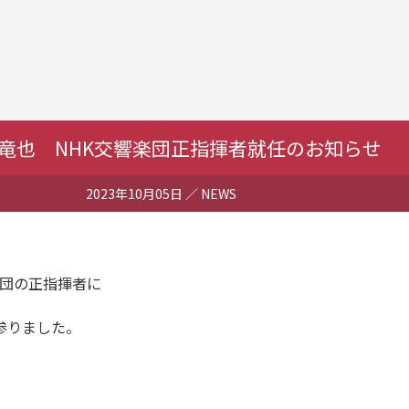
竜也 NHK交響楽団正指揮者就任のお知らせ
2023年10月05日
／ NEWS
同団の正指揮者に
て参りました。