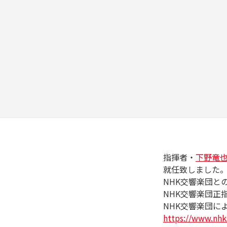
指揮者・
下野竜
就任致しました
NHK交響楽団と
NHK交響楽団正
NHK交響楽団に
https://www.nhk