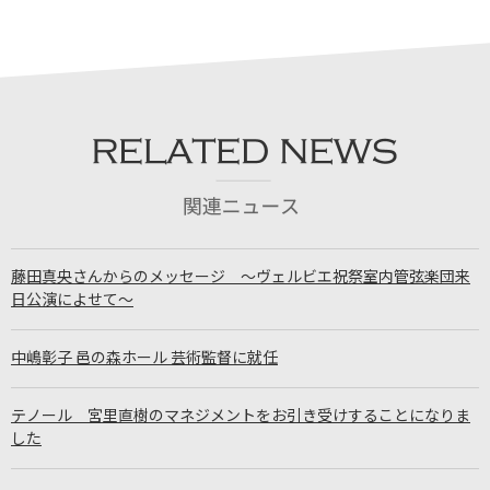
藤田真央さんからのメッセージ ～ヴェルビエ祝祭室内管弦楽団来
日公演によせて～
中嶋彰子 邑の森ホール 芸術監督に就任
テノール 宮里直樹のマネジメントをお引き受けすることになりま
した