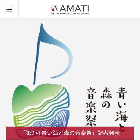
「第2回 青い海と森の音楽祭」記者発表