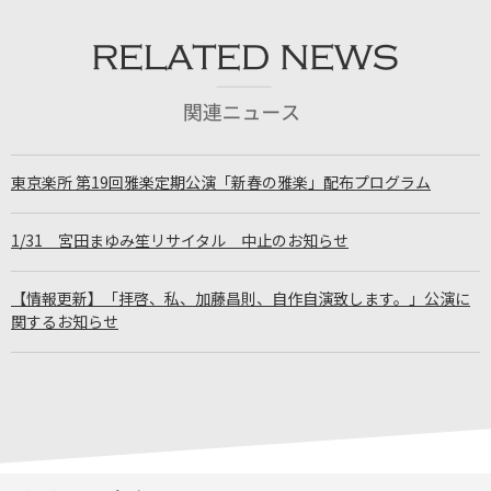
東京楽所 第19回雅楽定期公演「新春の雅楽」配布プログラム
1/31 宮田まゆみ笙リサイタル 中止のお知らせ
【情報更新】「拝啓、私、加藤昌則、自作自演致します。」公演に
関するお知らせ