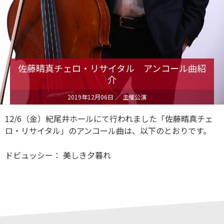
佐藤晴真チェロ・リサイタル アンコール曲紹
介
2019年12月06日
／ 主催公演
12/6（金）紀尾井ホールにて行われました「佐藤晴真チェ
ロ・リサイタル」のアンコール曲は、以下のとおりです。
ドビュッシー： 美しき夕暮れ