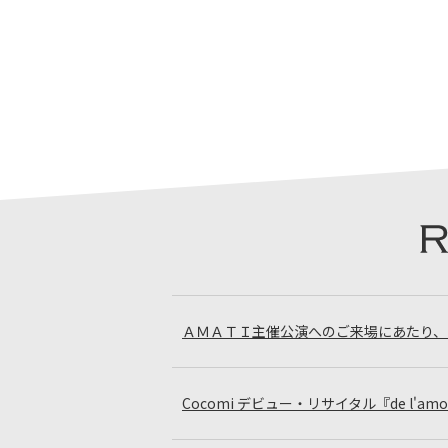
ＡＭＡＴＩ主催公演へのご来場にあたり、
Cocomi デビュー・リサイタル『de l'a