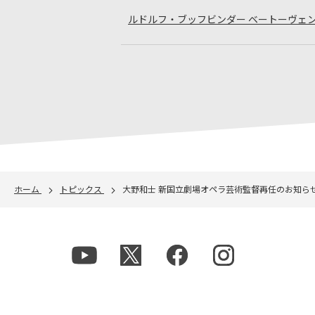
ルドルフ・ブッフビンダー ベートーヴェ
ホーム
トピックス
大野和士 新国立劇場オペラ芸術監督再任のお知ら