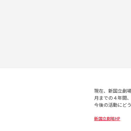
現在、新国立劇場オ
月までの４年間
今後の活動にど
新国立劇場HP