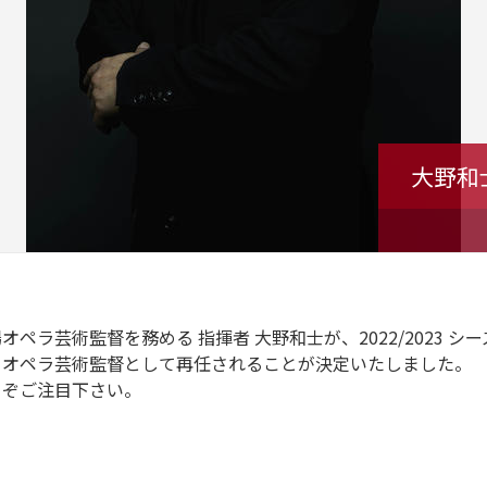
大野和
ペラ芸術監督を務める 指揮者 大野和士が、2022/2023 シーズ
、オペラ芸術監督として再任されることが決定いたしました。
うぞご注目下さい。